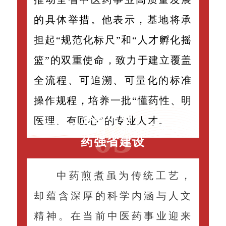
的具体举措。他表示，基地将承
担起“规范化标尺”和“人才孵化摇
篮”的双重使命，致力于建立覆盖
全流程、可追溯、可量化的标准
操作规程，培养一批“懂药性、明
意义深远：
医理、有匠心”的专业人才。
0
3
响应国家号召，服务广东中医
药强省建设
中药煎煮虽为传统工艺，
却蕴含深厚的科学内涵与人文
精神。在当前中医药事业迎来