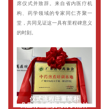
席仪式并致辞。来自省内医疗机
构、药学领域的专家同仁齐聚一
堂，共同见证这一具有里程碑意义
的时刻。
仪式流程庄重简朴
凸显行业重视与务实精神