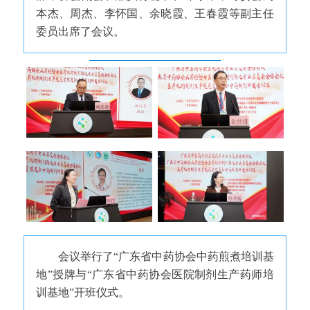
本杰、周杰、李怀国、余晓霞、王春霞等副主任
委员出席了会议。
会议举行了“广东省中药协会中药煎煮培训基
地”授牌与“广东省中药协会医院制剂生产药师培
训基地”开班仪式。