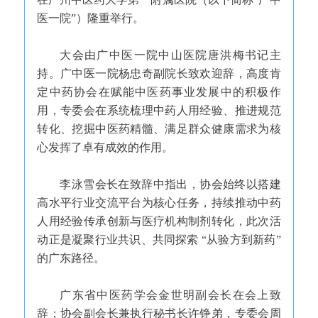
医一院”）隆重举行。
大会由广中医一院中山医院唐洪梅书记主
持。广中医一院杨忠奇副院长致欢迎辞，高度肯
定中药协会在赋能中医药事业发展中的积极作
用，专委会在系统梳理中药人用经验、推进规范
转化、挖掘中医药精髓、满足群众健康需求为核
心发挥了卓有成效的作用。
李泳雪会长在致辞中指出，协会始终以搭建
高水平行业交流平台为核心任务，持续推动中药
人用经验传承创新与医疗机构制剂转化，此次活
动正是凝聚行业共识、共同探索 “从验方到新药”
的广东路径。
广东省中医药学会金世明副会长在会上致
辞；协会副会长兼执行秘书长许铮弟，专委会周