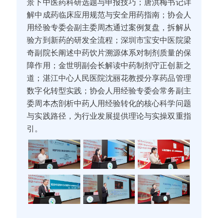
景下中医药科研选题与申报技巧；唐洪梅书记详
解中成药临床应用规范与安全用药指南；协会人
用经验专委会副主委周杰通过案例复盘，拆解从
验方到新药的研发全流程；深圳市宝安中医院梁
奇副院长阐述中药饮片溯源体系对制剂质量的保
障作用；金世明副会长解读中药制剂守正创新之
道；湛江中心人民医院沈丽花教授分享药品管理
数字化转型实践；协会人用经验专委会常务副主
委周本杰剖析中药人用经验转化的核心科学问题
与实践路径，为行业发展提供理论与实操双重指
引。