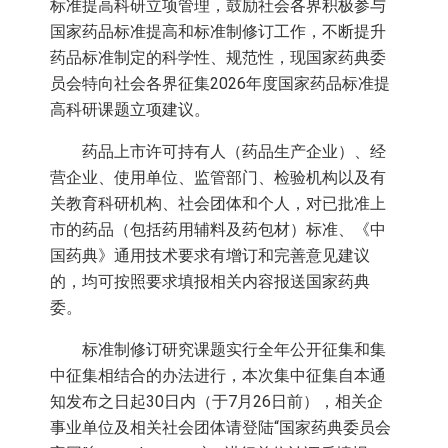
标准提高科研立项管理，鼓励社会各界积极参与
国家药品标准提高和标准制修订工作，不断提升
药品标准制定的科学性、规范性，现国家药典委
员会特向社会各界征集2026年度国家药品标准提
高科研课题立项建议。
药品上市许可持有人（药品生产企业）、经
营企业、使用单位、监管部门、检验机构以及有
关教育科研机构、社会团体和个人，对已批准上
市的药品（包括药用辅料及药包材）标准、《中
国药典》通用技术要求有增订和完善意见建议
的，均可按照要求填报相关内容报送国家药典
委。
标准制修订研究课题实行全年公开征集和集
中征集相结合的办法进行，本次集中征集自本通
知发布之日起30日内（于7月26日前），相关企
事业单位及相关社会团体请登陆“国家药典委员会