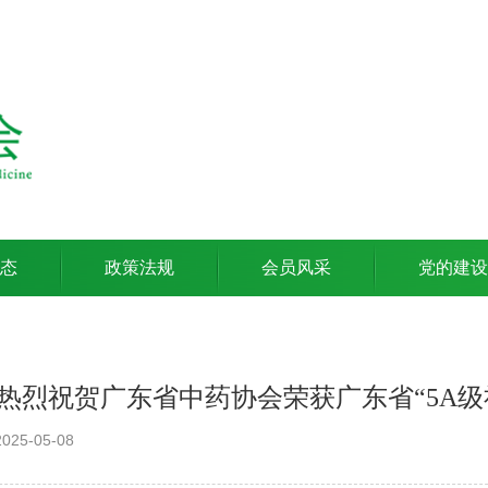
态
政策法规
会员风采
党的建设
热烈祝贺广东省中药协会荣获广东省“5A级
25-05-08