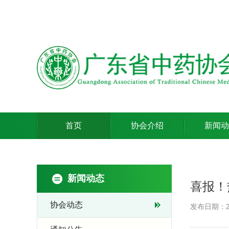
首页
协会介绍
新闻动
新闻动态
喜报！
协会动态
发布日期：20