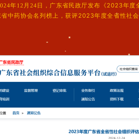
广东省民政厅发布《2023年
2024年12月24日，
东省中药协会名列榜上，获评2023年度全省性社会
！