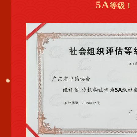
5A
等级！