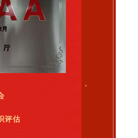
会
织评估