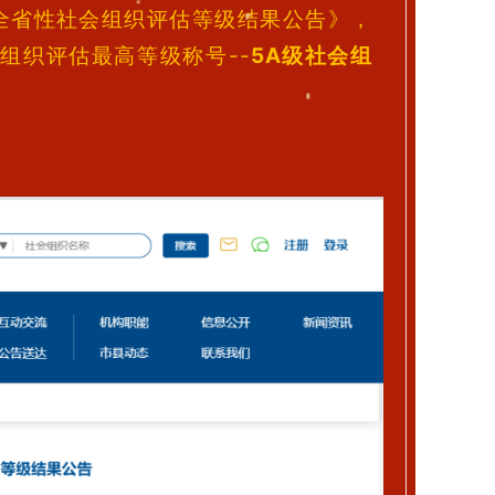
度全省性社会组织评估等级结果公告》，
组织评估最高等级称号--
5A级社会组