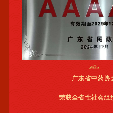
广东省中药协
荣获全省性社会组