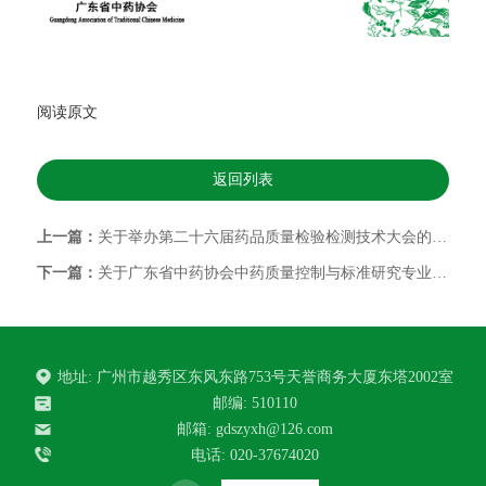
阅读原文
返回列表
上一篇：
关于举办第二十六届药品质量检验检测技术大会的通知（第二轮）
下一篇：
关于广东省中药协会中药质量控制与标准研究专业委员会换届征集委员的通知
地址: 广州市越秀区东风东路753号天誉商务大厦东塔2002室
邮编: 510110
邮箱:
gdszyxh@126.com
电话: 020-37674020